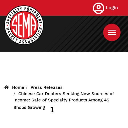
Skip
Login
to
main
content
Home
Press Releases
Chinese Car Dealers Seeking New Sources of
Income: Sale of Specialty Products Among 4S
Shops Growing