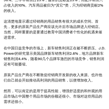
56%。二手车销售占23%，服务的贡献是23%，而配件销售只
占收入的10%。汽车用品被归为“其它”类，只为经销商贡献2%
的收入。
这清楚地显示通过经销商的用品销售有很大的成长空间。首
先，更多的原装产品生产商应该允许后市场品牌进入经销店。
当然，同样重要的是要通过教育中国消费者个性化的机遇来催
进需求。
在中国日益竞争的市场上，新车销售利润正在被不断挤压。J.D.
Power的研究显示美国品牌新车销售利润2.6%，地方品牌新车
销售利润4.4%，随着90几个品牌车激烈的市场竞争，销售利润
还有可能萎缩。
原装产品生产商在不断敦促经销商开发新的收入来源。也许他
们自己就会开始推动高利润的用品销售，以便增加收入。
然而，可以肯定的是用于提高性能，增强舒适度的和外观的用
品市场占中国整个用品市场的份额还很小。市场对这些用品的
需求还很小。