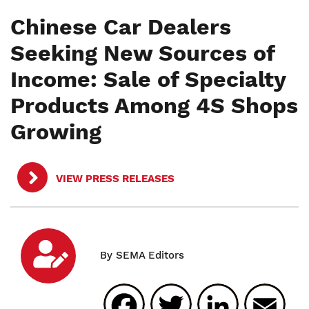
Chinese Car Dealers
Seeking New Sources of
Income: Sale of Specialty
Products Among 4S Shops
Growing
VIEW PRESS RELEASES
Facebook
Twitter
Linked
E