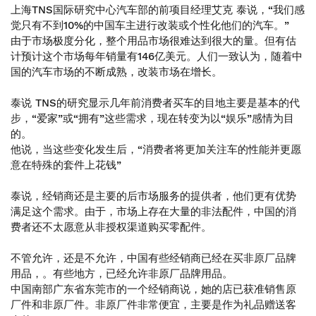
上海TNS国际研究中心汽车部的前项目经理艾克 泰说，“我们感
觉只有不到10%的中国车主进行改装或个性化他们的汽车。”
由于市场极度分化，整个用品市场很难达到很大的量。但有估
计预计这个市场每年销量有146亿美元。人们一致认为，随着中
国的汽车市场的不断成熟，改装市场在增长。
泰说 TNS的研究显示几年前消费者买车的目地主要是基本的代
步，“爱家”或“拥有”这些需求，现在转变为以“娱乐”感情为目
的。
他说，当这些变化发生后，“消费者将更加关注车的性能并更愿
意在特殊的套件上花钱”
泰说，经销商还是主要的后市场服务的提供者，他们更有优势
满足这个需求。由于，市场上存在大量的非法配件，中国的消
费者还不太愿意从非授权渠道购买零配件。
不管允许，还是不允许，中国有些经销商已经在买非原厂品牌
用品，。有些地方，已经允许非原厂品牌用品。
中国南部广东省东莞市的一个经销商说，她的店已获准销售原
厂件和非原厂件。非原厂件非常便宜，主要是作为礼品赠送客