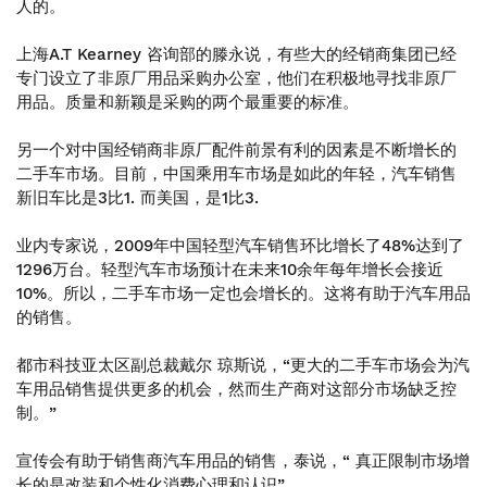
人的。
上海A.T Kearney 咨询部的滕永说，有些大的经销商集团已经
专门设立了非原厂用品采购办公室，他们在积极地寻找非原厂
用品。质量和新颖是采购的两个最重要的标准。
另一个对中国经销商非原厂配件前景有利的因素是不断增长的
二手车市场。目前，中国乘用车市场是如此的年轻，汽车销售
新旧车比是3比1. 而美国，是1比3.
业内专家说，2009年中国轻型汽车销售环比增长了48%达到了
1296万台。轻型汽车市场预计在未来10余年每年增长会接近
10%。所以，二手车市场一定也会增长的。这将有助于汽车用品
的销售。
都市科技亚太区副总裁戴尔 琼斯说，“更大的二手车市场会为汽
车用品销售提供更多的机会，然而生产商对这部分市场缺乏控
制。”
宣传会有助于销售商汽车用品的销售，泰说，“ 真正限制市场增
长的是改装和个性化消费心理和认识”。