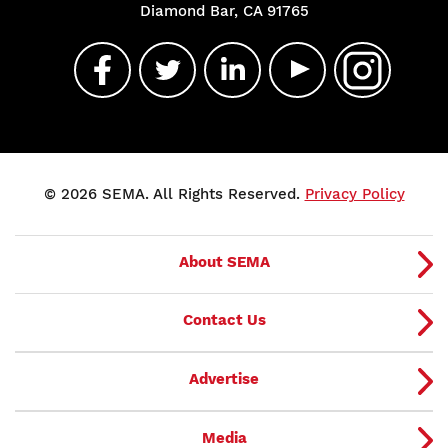
Diamond Bar, CA 91765
© 2026 SEMA. All Rights Reserved.
Privacy Policy
About SEMA
Contact Us
Advertise
Media